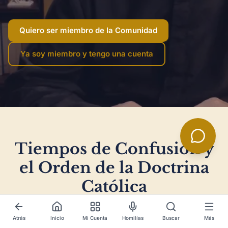
Quiero ser miembro de la Comunidad
Ya soy miembro y tengo una cuenta
Tiempos de Confusión y
el Orden de la Doctrina
Católica
Atrás
Inicio
Mi Cuenta
Homilías
Buscar
Más
Vivimos en tiempos de gran confusión intelectual y