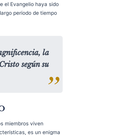
ue el Evangelio haya sido
largo período de tiempo
agnificencia, la
Cristo según su
O
yos miembros viven
cterísticas, es un enigma