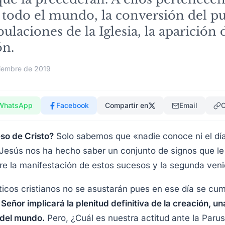
 todo el mundo, la conversión del pu
ulaciones de la Iglesia, la aparición d
ón.
iembre de 2019
WhatsApp
Facebook
Compartir en
Email
C
so de Cristo?
Solo sabemos que «nadie conoce ni el día 
 Jesús nos ha hecho saber un conjunto de signos que l
re la manifestación de estos sucesos y la segunda veni
nticos cristianos no se asustarán pues en ese día se cum
 Señor implicará la plenitud definitiva de la creación, un
 del mundo.
Pero, ¿Cuál es nuestra actitud ante la Paru