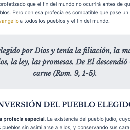
profetizado que el fin del mundo no ocurrirá antes de q
blos. Pero con esa profecía es compatible que pase un 
vangelio
a todos los pueblos y el fin del mundo.
legido por Dios y tenía la filiación, la m
os, la ley, las promesas. De El descendió 
carne (Rom. 9, 1-5).
NVERSIÓN DEL PUEBLO ELEGID
na profecía especial.
La existencia del pueblo judío, cu
 pueblos sin asimilarse a ellos, y conservando sus cara