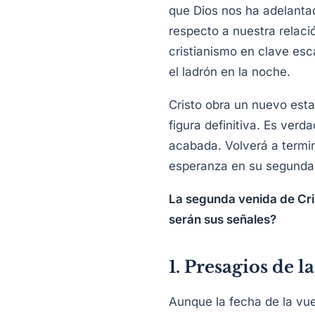
que Dios nos ha adelanta
respecto a nuestra relaci
cristianismo en clave es
el ladrón en la noche.
Cristo obra un nuevo esta
figura definitiva. Es verd
acabada. Volverá a termina
esperanza en su segunda
La segunda venida de Cri
serán sus señales?
1. Presagios de l
Aunque la fecha de la vue