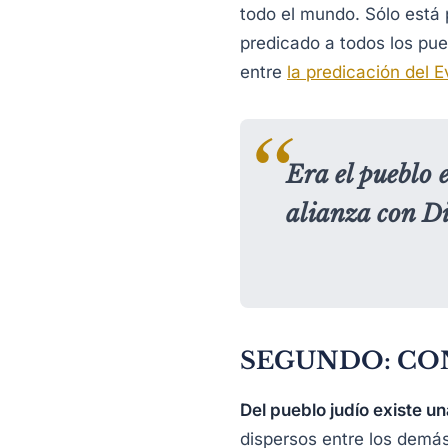
todo el mundo. Sólo está 
predicado a todos los pue
entre
la predicación del E
Era el pueblo e
alianza con Di
SEGUNDO: CO
Del pueblo judío existe u
dispersos entre los demás