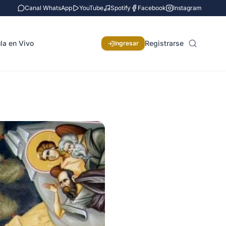
Canal WhatsApp
YouTube
Spotify
Facebook
Instagram
la en Vivo
Registrarse
Ingresar