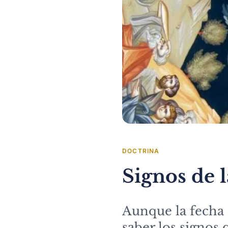
DOCTRINA
Signos de l
Aunque la fecha d
saber los signos 