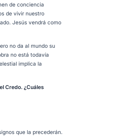
amen de conciencia
s de vivir nuestro
arado. Jesús vendrá como
pero no da al mundo su
 obra no está todavía
estial implica la
el Credo. ¿Cuáles
 signos que la precederán.