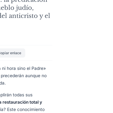
eblo judío,
el anticristo y el
opiar enlace
ni hora sino el Padre»
e precederán aunque no
da.
plirán todas sus
a restauración total y
sía? Este conocimiento