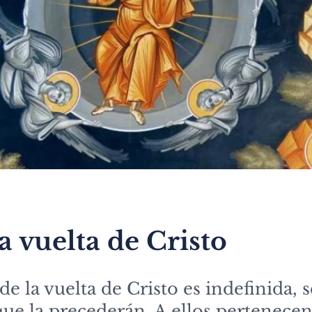
a vuelta de Cristo
e la vuelta de Cristo es indefinida,
que la precederán. A ellos pertenecen