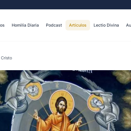
sos
Homilía Diaria
Podcast
Artículos
Lectio Divina
Au
 Cristo