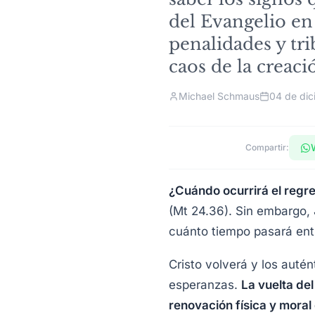
del Evangelio en
penalidades y trib
caos de la creaci
Michael Schmaus
04 de dic
Compartir:
¿Cuándo ocurrirá el regre
(Mt 24.36). Sin embargo,
cuánto tiempo pasará ent
Cristo volverá y los auté
esperanzas.
La vuelta del
renovación física y moral