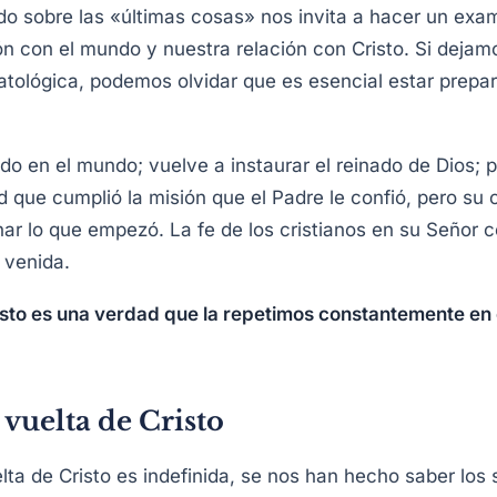
do sobre las «últimas cosas» nos invita a hacer un ex
ón con el mundo y nuestra relación con Cristo. Si dejamo
catológica, podemos olvidar que es esencial estar prep
do en el mundo; vuelve a instaurar el reinado de Dios; 
ad que cumplió la misión que el Padre le confió, pero su
r lo que empezó. La fe de los cristianos en su Señor cel
 venida.
sto es una verdad que la repetimos constantemente en 
a vuelta de Cristo
lta de Cristo es indefinida, se nos han hecho saber los