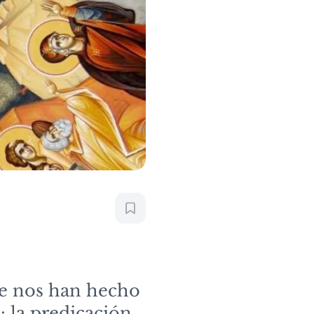
 se nos han hecho
: la predicación