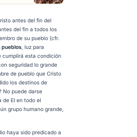
sto antes del fin del
tes del fin a todos los
embro de su pueblo (cfr.
s pueblos
, luz para
e cumplirá esta condición
con seguridad lo grande
bre de pueblo que Cristo
dido los destinos de
po? No puede darse
 de El en todo el
ngún grupo humano grande,
lio haya sido predicado a