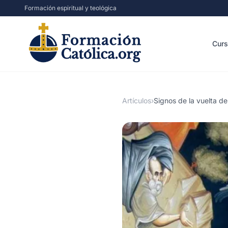
Formación espiritual y teológica
Cur
Artículos
›
Signos de la vuelta de