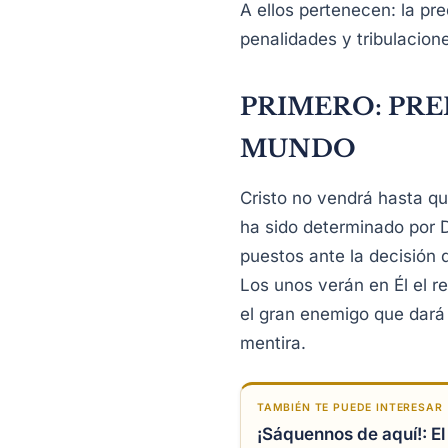
A ellos pertenecen: la pr
penalidades y tribulaciones
PRIMERO: PRE
MUNDO
Cristo no vendrá hasta q
ha sido determinado por 
puestos ante la decisión d
Los unos verán en Él el re
el gran enemigo que dará 
mentira.
TAMBIÉN TE PUEDE INTERESAR
¡Sáquennos de aquí!: El