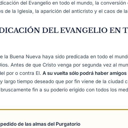
edicación del Evangelio en todo el mundo, la conversión 
 de la Iglesia, la aparición del anticristo y el caos de l
DICACIÓN DEL EVANGELIO EN 
ue la Buena Nueva haya sido predicada en todo el mund
Dios. Antes de que Cristo venga por segunda vez al mun
el por o contra El.
A su vuelta sólo podrá haber amigos
y largo tiempo deseado que por fin viene de la ciudad ce
bruscamente fin a su poderío erigido con todos los medi
 pedido de las almas del Purgatorio