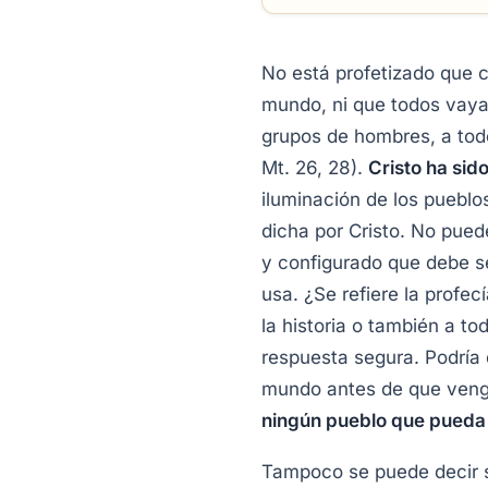
No está profetizado que ca
mundo, ni que todos vayan
grupos de hombres, a todo
Mt. 26, 28).
Cristo ha sid
iluminación de los pueblos
dicha por Cristo. No pue
y configurado que debe s
usa. ¿Se refiere la profe
la historia o también a t
respuesta segura. Podría d
mundo antes de que venga
ningún pueblo que pueda 
Tampoco se puede decir si