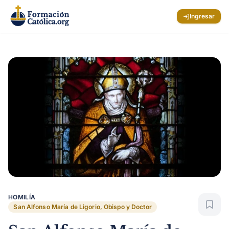
Ingresar
HOMILÍA
San Alfonso María de Ligorio, Obispo y Doctor