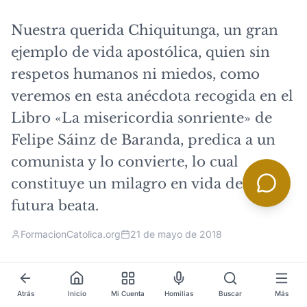
Nuestra querida Chiquitunga, un gran
ejemplo de vida apostólica, quien sin
respetos humanos ni miedos, como
veremos en esta anécdota recogida en el
Libro «La misericordia sonriente» de
Felipe Sáinz de Baranda, predica a un
comunista y lo convierte, lo cual
constituye un milagro en vida de la
futura beata.
FormacionCatolica.org
21 de mayo de 2018
Atrás
Inicio
Mi Cuenta
Homilías
Buscar
Más